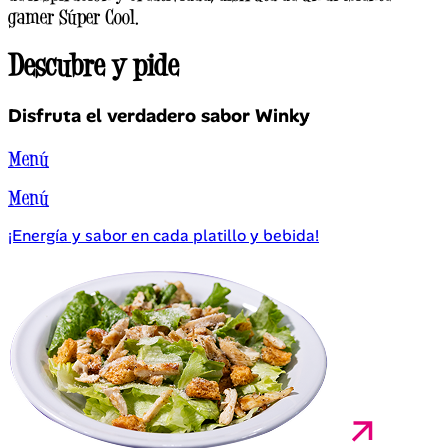
gamer Súper Cool.
Descubre y
pide
Disfruta el verdadero sabor Winky
Menú
Menú
¡Energía y sabor
en cada platillo y bebida!