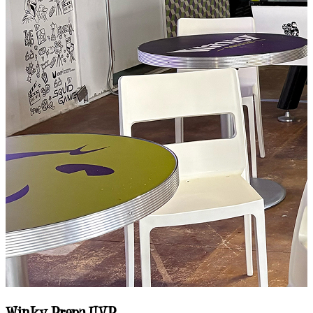
Winky UVM