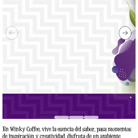
En Winky Coffee, vive la esencia del sabor, pasa momentos
de inspiración y creatividad, disfruta de un ambiente