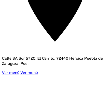
Av. Camino Real a San Andrés Cholula 4002, Emiliano
Zapata, 72810 San Andrés Cholula, Pue.
Ver menú
Ver menú