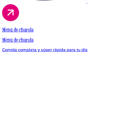
Menú de charola
Menú de charola
Comida completa y súper rápida para tu día